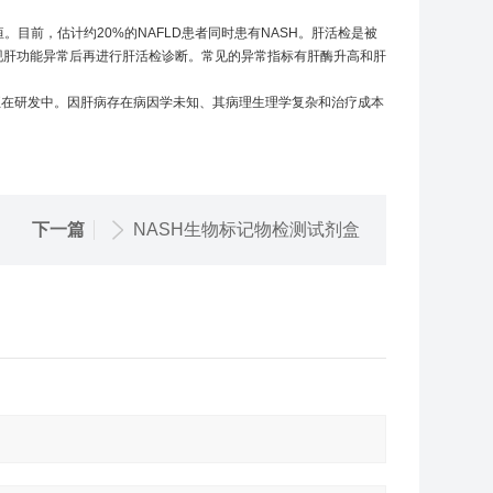
目前，估计约20%的NAFLD患者同时患有NASH。肝活检是被
发现肝功能异常后再进行肝活检诊断。常见的异常指标有肝酶升高和肝
疗候选药物正在研发中。因肝病存在病因学未知、其病理生理学复杂和治疗成本
下一篇
NASH生物标记物检测试剂盒