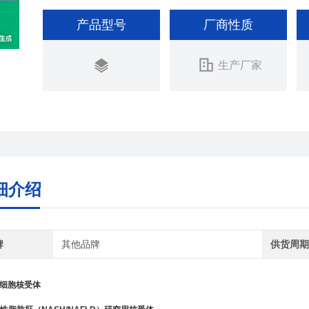
产品型号
厂商性质
生产厂家
细介绍
牌
其他品牌
供货周
H细胞核受体