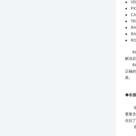
●
VD
●
PX
●
CA
●
TR
●
RA
●
RA
●
RO
I
解冻后
I
正确的
果。
◆非酒
重量含
在拉丁