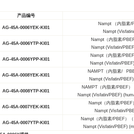
产品编号
Nampt （内脂素/
AG-45A-0006YEK
-KI01
Nampt (Visfati
Nampt（内脂素/PBE
AG-45A-0006YTP
-KI01
Nampt (Visfatin/PBEF
Nampt（内脂素/PBE
AG-45A-0006YPP
-KI01
Nampt (Visfatin/PBEF)
NAMPT（内脂素/ P
AG-45A-0008YEK
-KI01
Nampt (Visfatin/PBEF) 
NAMPT（内脂素/PBEF
AG-45A-0008YTP
-KI01
Nampt (Visfatin/PBEF) (human
Nampt（内脂素/PBE
AG-45A-0007YEK
-KI01
Nampt (Visfatin/PBE
Nampt（内脂素/PBEF）（
AG-45A-0007YTP
-KI01
Nampt (Visfatin/PBEF) (m