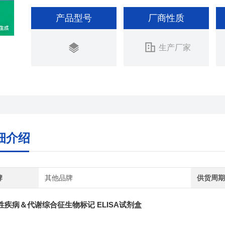
产品型号
厂商性质
生产厂家
细介绍
牌
其他品牌
供货周
性疾病＆代谢综合征生物标记
ELISA试剂盒