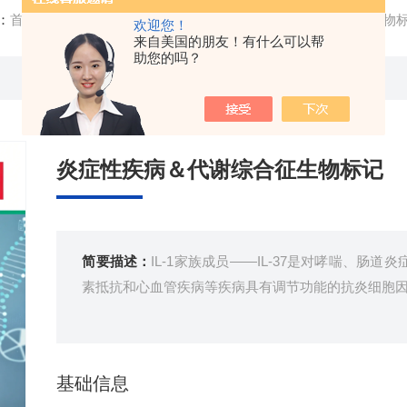
：
首页
/
产品中心
/ /
疾病研究
/ 炎症性疾病＆代谢综合征生物
欢迎您！
来自美国的朋友！有什么可以帮
助您的吗？
炎症性疾病＆代谢综合征生物标记
简要描述：
IL-1家族成员——IL-37是对哮喘、肠
素抵抗和心血管疾病等疾病具有调节功能的抗炎细胞
基础信息