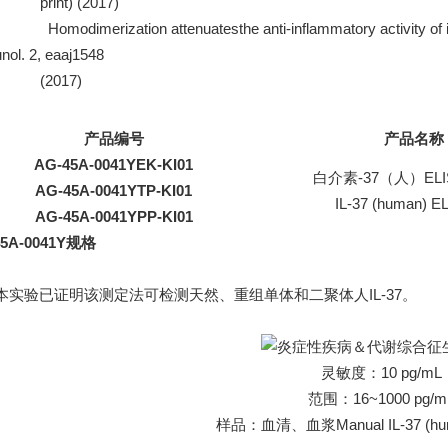
nt) (2017)
IEWS：
Homodimerization attenuates
the anti-inflammatory
activity of
nol.
2, eaaj1548
2017)
产品编号
产品名称
AG-45A-0041YEK-KI01
白介素-37（人）ELI
AG-45A-0041YTP-KI01
IL-37 (human) EL
AG-45A-0041YPP-KI01
45A-0041Y规格
验已证明该测定法可检测天然
、
重组单体和二聚体人IL-37。
灵敏度：10 pg/mL
范围：16~1000 pg/m
样品：血清、血浆Manual IL-37 (huma