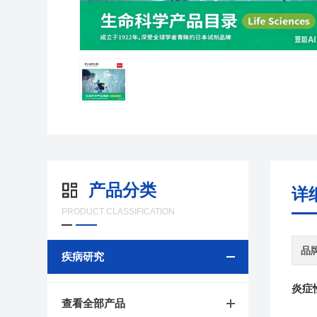
产品分类
详
PRODUCT CLASSIFICATION
品
疾病研究
炎症
查看全部产品