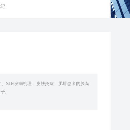
标记
道炎症、SLE发病机理、皮肤炎症、肥胖患者的胰岛
因子。