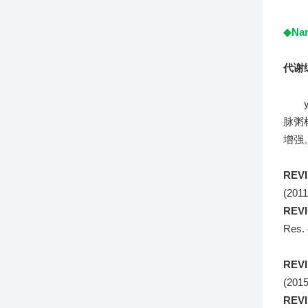
◆Nam
代谢
ya
脉粥
增强
REV
(2011
REV
Res. 
(
REV
(2015
REV