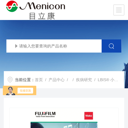
当前位置：
首页
/
产品中心
/ /
疾病研究
/ LBIS® 小鼠/大鼠 高分子量脂联素