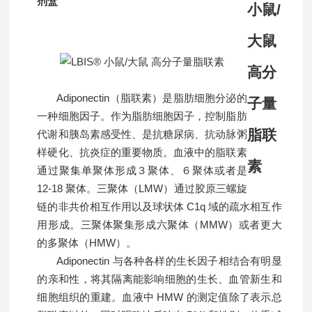
剂盒
Adiponectin（脂联素）是脂肪细胞分泌的
一种细胞因子。作为脂肪细胞因子，控制脂肪
代谢和胰岛素感受性、是抗糖尿病、抗动脉粥
样硬化、抗炎症的重要物质。血液中的脂联素
通过聚集单聚体形成３聚体、６聚体或者是
12-18 聚体。三聚体（LMW）通过胶原三螺旋
链的非共价相互作用以及球状体 C1q 域的疏水相互作
用形成。三聚体聚集形成六聚体（MMW）或者更大
的多聚体（HMW）。
Adiponectin 与各种各样的生长因子相结合有明显
的亲和性，将其隔离能影响细胞的生长、血管新生和
细胞组织的重建。血液中 HMW 的测定值除了表示总