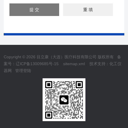
Copyright © 2026 目立康（大连）医疗科技有限公司 版权所有
备
案号：辽ICP备13009685号-15
sitemap.xml
技术支持：
化工仪
器网
管理登陆