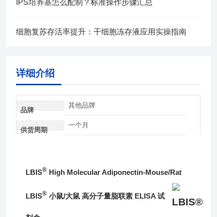
IPS培养基怎么配制？标准操作步骤汇总
细胞复苏存活率提升：干细胞冻存液应用实操指南
详细介绍
其他品牌
品牌
一个月
供货周期
®
LBIS
High Molecular Adiponectin-Mouse/Rat
®
LBIS
小鼠/大鼠 高分子量脂联素 ELISA 试