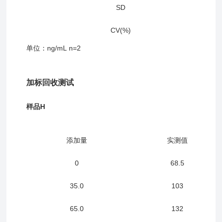
SD
CV(%)
单位：ng/m
L
n=2
加标回收测试
样品H
添加量
实测值
0
68.5
35.0
103
65.0
132