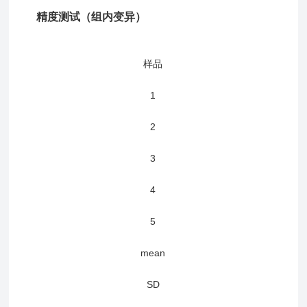
精度测试（组
内变异）
样品
1
2
3
4
5
mean
SD