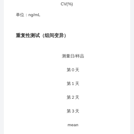
CV(%)
单位：ng/m
L
重复性测试（组间变异）
测量日/样品
第０天
第１天
第２天
第３天
mean