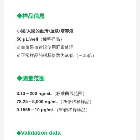
◆样品信息
小鼠/大鼠的血清•血浆•培养液
50 μ
L
/well
（稀释样品）
※血浆采血建议使用肝素处理
※正常样品的稀释倍数为50倍（～25倍）
◆测量范围
3.13～200 ng/m
L
（标准曲线范围）
78.25～5,000 ng/m
L
（25倍稀释样品）
0.1565～10 μg/m
L
（50倍稀释样品）
◆Validation data