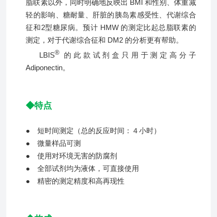
脂联素以外，同时明确地反映出 BMI 和性别、体重减
轻的影响、糖耐量、肝脏的胰岛素感受性、代谢综合
征和2型糖尿病。预计 HMW 的测定比起总脂联素的
测定，对于代谢综合征和 DM2 的分析更有帮助。
®
LBIS
的此款试剂盒只用于测定高分子
Adiponectin。
◆特点
● 短时间测定（总的反应时间：４小时）
● 微量样品可测
● 使用对环境无害的防腐剂
● 全部试剂均为液体，可直接使用
● 精密的测定精度和高再现性