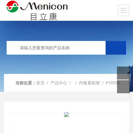
当前位置：
首页
/
产品中心
/ /
内毒素检测
/ PYROSTAR™ ES-F 系列