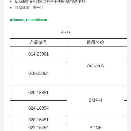
●
E. coli培 养和纯化过程中不使用动物源性材料
●
过滤除菌、冻干品
◆
Human, recombinant
A～G
产品编号
通用名称
014-23961
Activin A
018-23964
020-18851
BMP-4
024-18854
028-16451
B
022-16454
BDNF