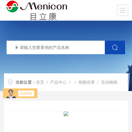
当前位置：
首页
/
产品中心
/ /
细胞培养
/ 无动物细胞因子