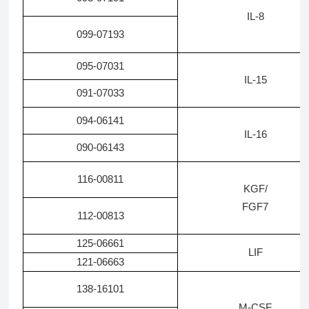
IL-8
099-07193
095-07031
IL-15
091-07033
094-06141
IL-16
090-06143
116-00811
KGF/
FGF7
112-00813
125-06661
LIF
121-06663
138-16101
M-CSF