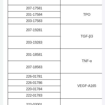
207-17581
201-17584
TPO
203-17583
207-19281
TGF-β3
203-19283
201-18581
TNF-α
207-18583
226-01781
226-01786
VEGF-A165
220-01784
222-01783
222-02001