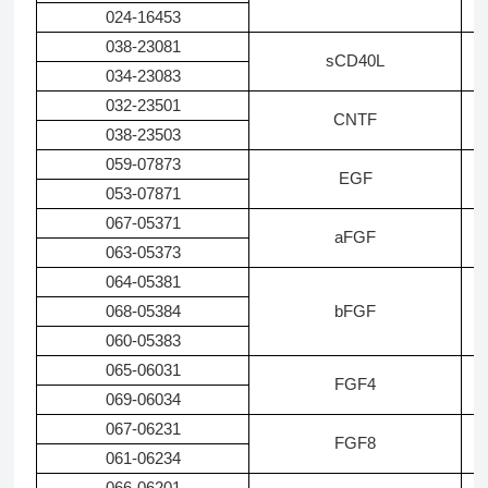
024-16453
038-23081
C
sCD40L
034-23083
032-23501
CNTF
038-23503
059-07873
EGF
053-07871
067-05371
aFGF
063-05373
064-05381
068-05384
bFGF
060-05383
065-06031
FGF4
069-06034
067-06231
FGF8
061-06234
066-06201