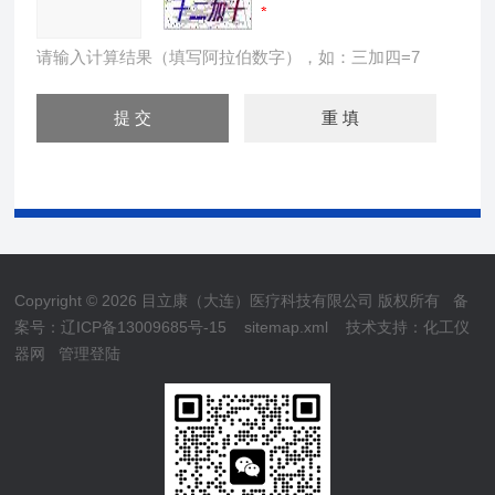
请输入计算结果（填写阿拉伯数字），如：三加四=7
Copyright © 2026 目立康（大连）医疗科技有限公司 版权所有
备
案号：辽ICP备13009685号-15
sitemap.xml
技术支持：
化工仪
器网
管理登陆