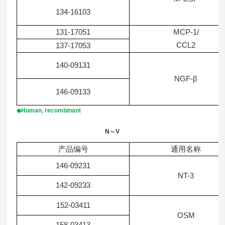
134-16103
131-17051
MCP-1/
CCL2
137-17053
140-09131
NGF-β
146-09133
◆Human, recombinant
N～V
产品编号
通用名称
146-09231
NT-3
142-09233
152-03411
OSM
158-03413