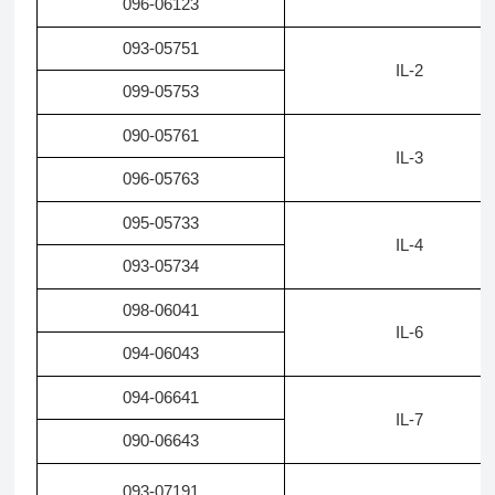
096-06123
093-05751
IL-2
099-05753
090-05761
IL-3
096-05763
095-05733
IL-4
093-05734
098-06041
IL-6
094-06043
094-06641
IL-7
090-06643
093-07191