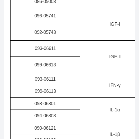
086-09003
096-05741
IGF-I
092-05743
093-06611
IGF-Ⅱ
099-06613
093-06111
IFN-γ
099-06113
098-06801
IL-1α
094-06803
090-06121
IL-1β