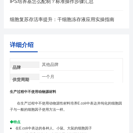
IPS培养基怎么配制？标准操作步骤汇总
细胞复苏存活率提升：干细胞冻存液应用实操指南
详细介绍
其他品牌
品牌
一个月
供货周期
生产过程中不使用动物源材料
在生产过程中不使用动物源性材料培养E.coli中表达并纯化的细胞因
子与一般的细胞因子使用方法一样。
◆特点
● 在E.coli中表达的各种人、小鼠、大鼠的细胞因子