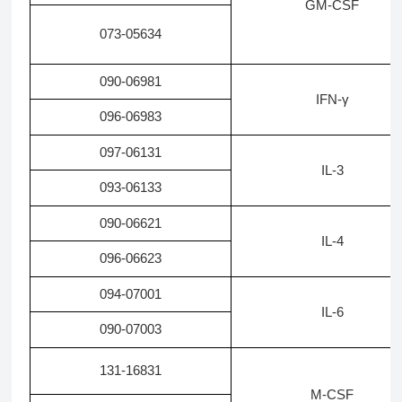
GM-CSF
073-05634
090-06981
IFN-γ
096-06983
097-06131
IL-3
093-06133
090-06621
IL-4
096-06623
094-07001
IL-6
090-07003
131-16831
M-CSF